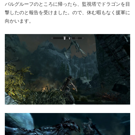
バルグルーフのところに帰ったら、監視塔でドラゴンを目
撃したのと報告を受けました。ので、休む暇もなく援軍に
向かいます。