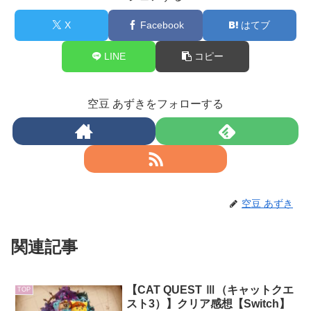
X
Facebook
はてブ
LINE
コピー
空豆 あずきをフォローする
空豆 あずき
関連記事
【CAT QUEST Ⅲ（キャットクエ
TOP
スト3）】クリア感想【Switch】