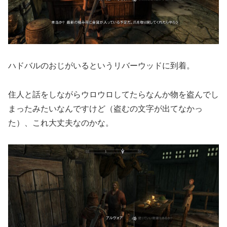
ハドバルのおじがいるというリバーウッドに到着。
住人と話をしながらウロウロしてたらなんか物を盗んでし
まったみたいなんですけど（盗むの文字が出てなかっ
た）、これ大丈夫なのかな。