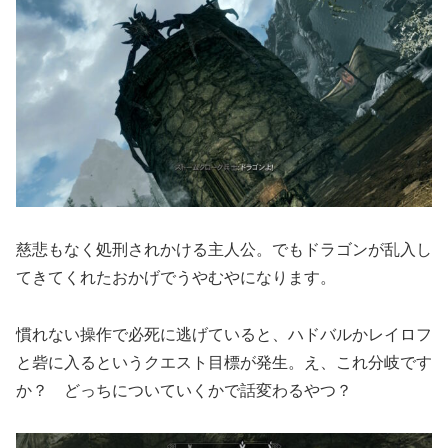
慈悲もなく処刑されかける主人公。でもドラゴンが乱入し
てきてくれたおかげでうやむやになります。
慣れない操作で必死に逃げていると、ハドバルかレイロフ
と砦に入るというクエスト目標が発生。え、これ分岐です
か？ どっちについていくかで話変わるやつ？