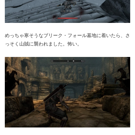
めっちゃ寒そうなブリーク・フォール墓地に着いたら、さ
っそく山賊に襲われました。怖い。