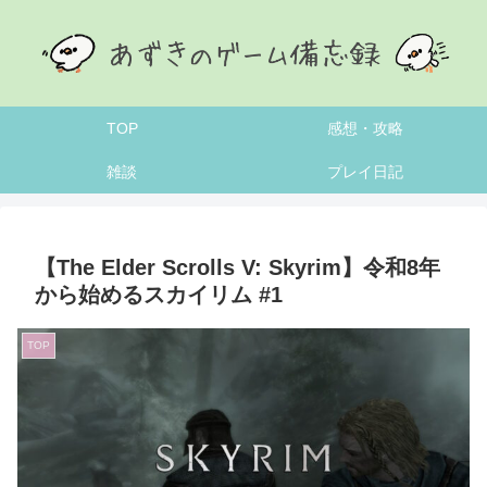
TOP
感想・攻略
雑談
プレイ日記
【The Elder Scrolls V: Skyrim】令和8年
から始めるスカイリム #1
TOP