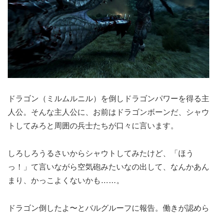
ドラゴン（ミルムルニル）を倒しドラゴンパワーを得る主
人公。そんな主人公に、お前はドラゴンボーンだ、シャウ
トしてみろと周囲の兵士たちが口々に言います。
しろしろうるさいからシャウトしてみたけど、「ほう
っ！」て言いながら空気砲みたいなの出して、なんかあん
まり、かっこよくないかも……。
ドラゴン倒したよ〜とバルグルーフに報告。働きが認めら