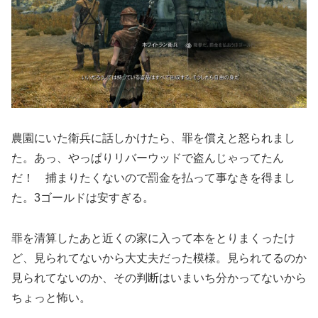
農園にいた衛兵に話しかけたら、罪を償えと怒られまし
た。あっ、やっぱりリバーウッドで盗んじゃってたん
だ！ 捕まりたくないので罰金を払って事なきを得まし
た。3ゴールドは安すぎる。
罪を清算したあと近くの家に入って本をとりまくったけ
ど、見られてないから大丈夫だった模様。見られてるのか
見られてないのか、その判断はいまいち分かってないから
ちょっと怖い。