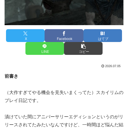
X
Facebook
はてブ
LINE
コピー
2026.07.05
前書き
（大作すぎてやる機会を見失いまくってた）スカイリムの
プレイ日記です。
漬けていた間にアニバーサリーエディションというのがリ
リースされてたみたいなんですけど、一時間ほど悩んだ結