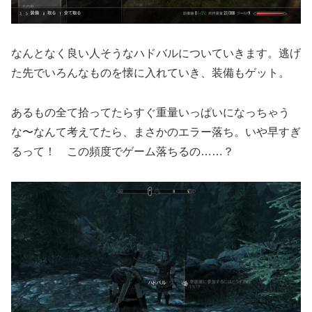
なんとなく良い人そうなハドバルについていきます。逃げ
た先でいろんなものを懐に入れていき、装備もゲット。
あるもの全て拾ってたらすぐ重量いっぱいになっちゃう
な〜なんて考えてたら、まさかのエラー落ち。いや早すぎ
るって！ この頻度でゲーム落ちるの……？