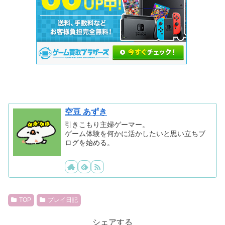
空豆 あずき
引きこもり主婦ゲーマー。
ゲーム体験を何かに活かしたいと思い立ちブ
ログを始める。
TOP
プレイ日記
シェアする