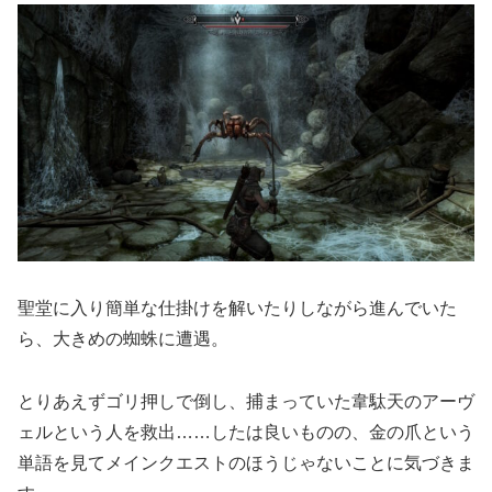
聖堂に入り簡単な仕掛けを解いたりしながら進んでいた
ら、大きめの蜘蛛に遭遇。
とりあえずゴリ押しで倒し、捕まっていた韋駄天のアーヴ
ェルという人を救出……したは良いものの、金の爪という
単語を見てメインクエストのほうじゃないことに気づきま