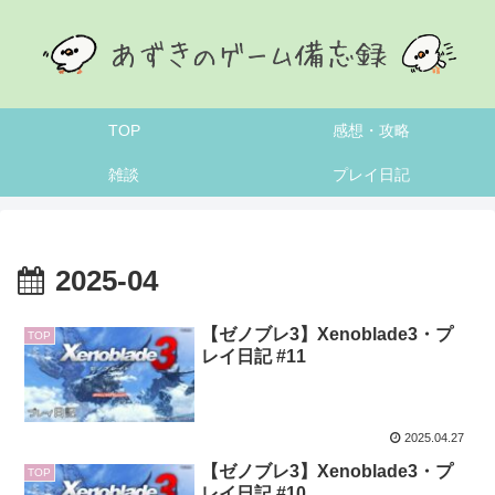
TOP
感想・攻略
雑談
プレイ日記
2025-04
【ゼノブレ3】Xenoblade3・プ
TOP
レイ日記 #11
2025.04.27
【ゼノブレ3】Xenoblade3・プ
TOP
レイ日記 #10