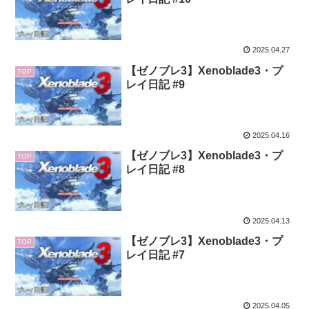
2025.04.27
【ゼノブレ3】Xenoblade3・プ
TOP
レイ日記 #9
2025.04.16
【ゼノブレ3】Xenoblade3・プ
TOP
レイ日記 #8
2025.04.13
【ゼノブレ3】Xenoblade3・プ
TOP
レイ日記 #7
2025.04.05