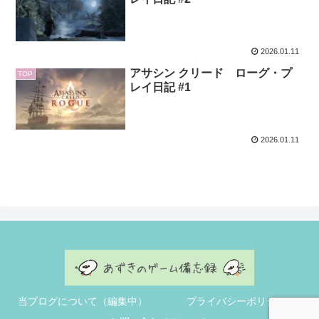
2026.01.11
アサシン クリード ローグ・プ
TOP
レイ日記 #1
2026.01.11
当ブログについて（編集中）
プライバシーポリシー