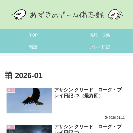
TOP
感想・攻略
雑談
プレイ日記
2026-01
アサシン クリード ローグ・プ
TOP
レイ日記 #3（最終回）
2026.01.11
アサシン クリード ローグ・プ
TOP
レイ日記 #2