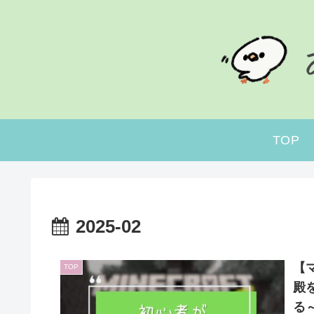
TOP
2025-02
【マ
TOP
殿
る