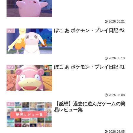
2026.03.21
ぽこ あ ポケモン・プレイ日記 #2
TOP
2026.03.13
ぽこ あ ポケモン・プレイ日記 #1
TOP
2026.03.08
【感想】過去に遊んだゲームの簡
TOP
易レビュー集
2026.03.05