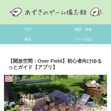
TOP
感想・攻略
雑談
プレイ日記
【開放空間：Over Field】初心者向けゆる
っとガイド【アプリ】
TOP