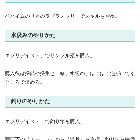
ベハイムの世界のラプラスツリーでスキルを習得。
水汲みのやりかた
エブリデイストアでサンプル瓶を購入。
購入後は採鉱や採集と一緒。水辺の、ぽこぽこ泡が出てる
ところで汲める。
釣りのやりかた
エブリデイストアで釣り竿を購入。
画面下の『エモート』から『道具』を選択。釣り竿を装備