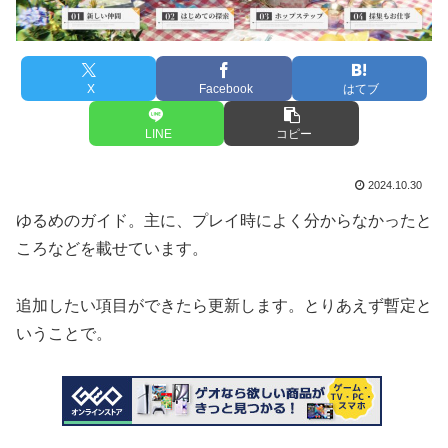
X
Facebook
はてブ
LINE
コピー
2024.10.30
ゆるめのガイド。主に、プレイ時によく分からなかったと
ころなどを載せています。
追加したい項目ができたら更新します。とりあえず暫定と
いうことで。