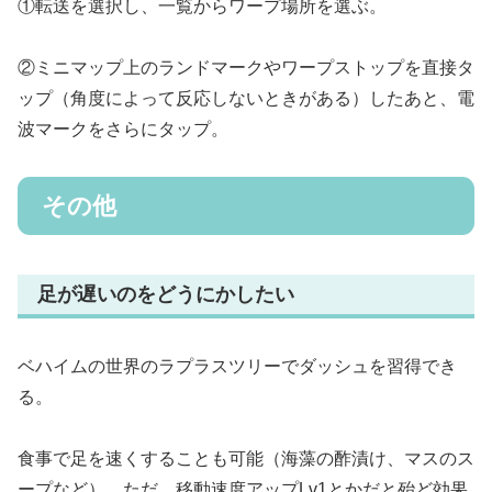
①転送を選択し、一覧からワープ場所を選ぶ。
②ミニマップ上のランドマークやワープストップを直接タ
ップ（角度によって反応しないときがある）したあと、電
波マークをさらにタップ。
その他
足が遅いのをどうにかしたい
ベハイムの世界のラプラスツリーでダッシュを習得でき
る。
食事で足を速くすることも可能（海藻の酢漬け、マスのス
ープなど）。ただ、移動速度アップLv1とかだと殆ど効果