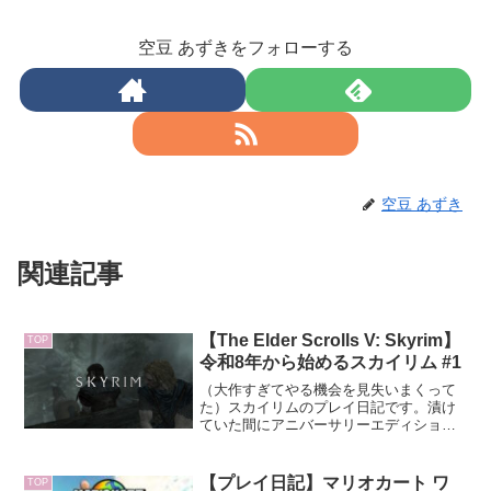
空豆 あずきをフォローする
空豆 あずき
関連記事
【The Elder Scrolls V: Skyrim】
TOP
令和8年から始めるスカイリム #1
（大作すぎてやる機会を見失いまくって
た）スカイリムのプレイ日記です。漬け
ていた間にアニバーサリーエディション
というのがリリースされてたみたいなん
ですけど、一時間ほど悩んだ結果、とり
あえず元のバージョンのままプレイする
【プレイ日記】マリオカート ワ
TOP