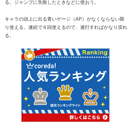
る。ジャンプに失敗したときなどに使おう。
キャラの頭上に出る青いゲージ（AP）がなくならない限
り使える。連続で６回使えるので、連打すればかなり戻れ
る。