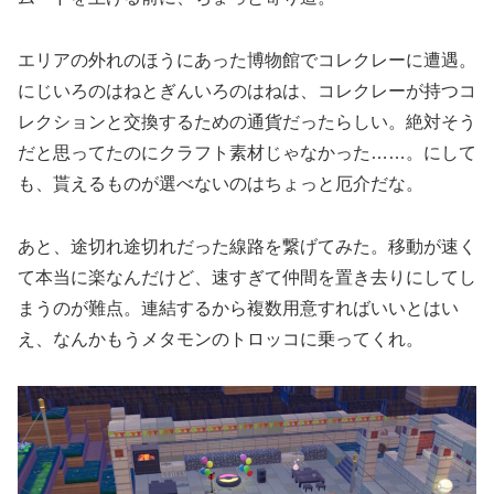
エリアの外れのほうにあった博物館でコレクレーに遭遇。
にじいろのはねとぎんいろのはねは、コレクレーが持つコ
レクションと交換するための通貨だったらしい。絶対そう
だと思ってたのにクラフト素材じゃなかった……。にして
も、貰えるものが選べないのはちょっと厄介だな。
あと、途切れ途切れだった線路を繋げてみた。移動が速く
て本当に楽なんだけど、速すぎて仲間を置き去りにしてし
まうのが難点。連結するから複数用意すればいいとはい
え、なんかもうメタモンのトロッコに乗ってくれ。