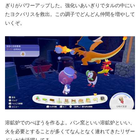
ぎりがパワーアップした。強化いあいぎりでタルの中にい
たヨクバリスを救出。この調子でどんどん仲間を増やして
いくぞ。
溶鉱炉でのべぼうを作るよ。パン窯といい溶鉱炉といい、
火を必要とすることが多くてなんとなく連れてきたリザー