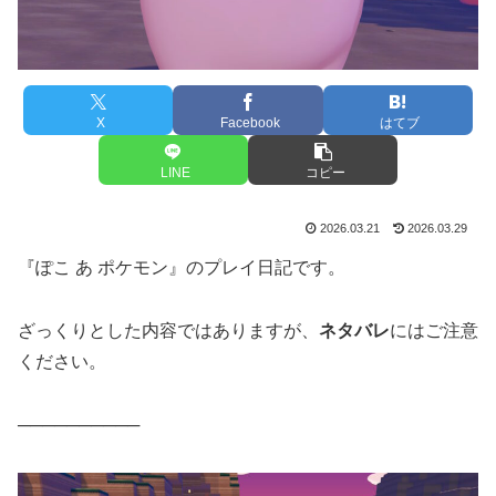
X
Facebook
はてブ
LINE
コピー
2026.03.21
2026.03.29
『ぽこ あ ポケモン』のプレイ日記です。
ざっくりとした内容ではありますが、
ネタバレ
にはご注意
ください。
──────────