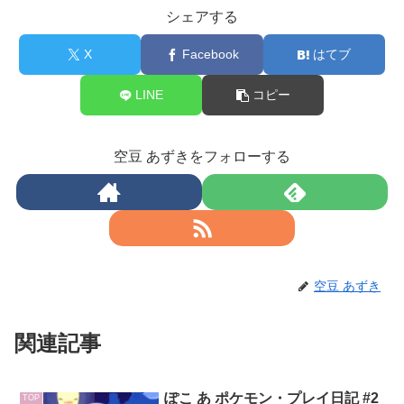
シェアする
X
Facebook
はてブ
LINE
コピー
空豆 あずきをフォローする
空豆 あずき
関連記事
ぽこ あ ポケモン・プレイ日記 #2
TOP