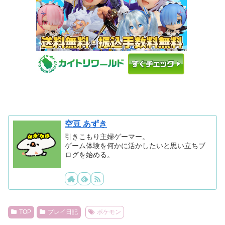
空豆 あずき
引きこもり主婦ゲーマー。
ゲーム体験を何かに活かしたいと思い立ちブ
ログを始める。
TOP
プレイ日記
ポケモン