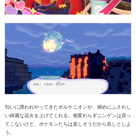
匂いに誘われやってきたボルケニオンが、締めにふさわし
い綺麗な花火を上げてくれる。相変わらずニンゲンは戻っ
てこないけど、ポケモンたちは楽しそうだから良しとしよ
う。