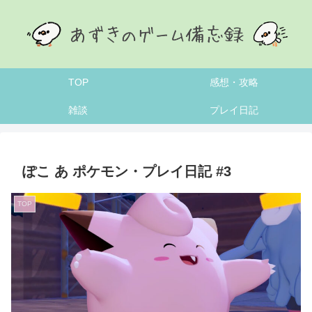
TOP
感想・攻略
雑談
プレイ日記
ぽこ あ ポケモン・プレイ日記 #3
TOP