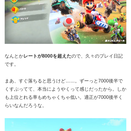
なんとか
レートが8000を超えた
ので、久々のプレイ日記
です。
まあ、すぐ落ちると思うけど……。ずーっと7000後半で
くすぶってて、本当にようやくって感じだったから。しか
も上位とれる率もめちゃくちゃ低い。適正が7000後半く
らいなんだろうな。