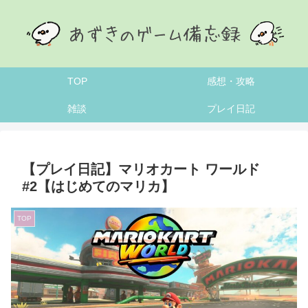
TOP
感想・攻略
雑談
プレイ日記
【プレイ日記】マリオカート ワールド
#2【はじめてのマリカ】
TOP