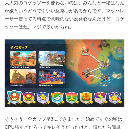
大人気のコゲッソーを使わないのは、みんなと一緒はなん
か嫌というどうでもいい反発心があるからです。マッハレ
ーサー使ってる時点で意味のない反発心なんだけど。コゲ
ッソーはね、マジで多いからね。
そうそう、全カップ星3にできました。始めてすぐの頃は
CPU強すぎだろってキレそうだったけど、慣れたら簡単