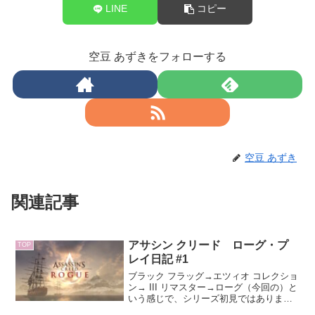
LINE
コピー
空豆 あずきをフォローする
空豆 あずき
関連記事
アサシン クリード ローグ・プ
TOP
レイ日記 #1
ブラック フラッグ→エツィオ コレクショ
ン→ III リマスター→ローグ（今回の）と
いう感じで、シリーズ初見ではありませ
ん。順番がおかしいのは、ブラック フラ