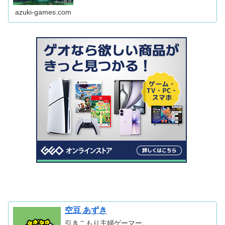
azuki-games.com
空豆 あずき
引きこもり主婦ゲーマー。