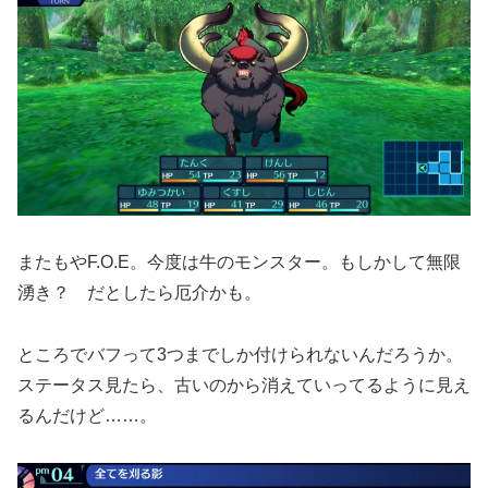
またもやF.O.E。今度は牛のモンスター。もしかして無限
湧き？ だとしたら厄介かも。
ところでバフって3つまでしか付けられないんだろうか。
ステータス見たら、古いのから消えていってるように見え
るんだけど……。