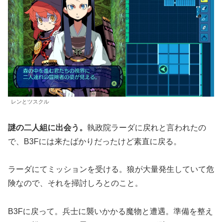
レンとツスクル
謎の二人組に出会う。
執政院ラーダに戻れと言われたの
で、B3Fには来たばかりだったけど素直に戻る。
ラーダにてミッションを受ける。狼が大量発生していて危
険なので、それを掃討しろとのこと。
B3Fに戻って。兵士に襲いかかる魔物と遭遇。準備を整え