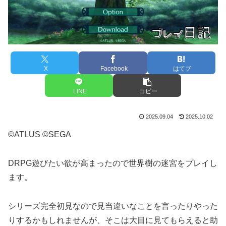
X
Facebook
はてブ
LINE
コピー
2025.09.04
2025.10.02
©ATLUS ©SEGA
DRPG遊びたい欲が高まったので世界樹の迷宮をプレイし
ます。
シリーズ完全初見なので見当違いなことを言ったりやった
りするかもしれませんが、そこは大目に見てもらえると助