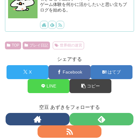
ゲーム体験を何かに活かしたいと思い立ちブ
ログを始める。
TOP
プレイ日記
世界樹の迷宮
シェアする
X
Facebook
はてブ
LINE
コピー
空豆 あずきをフォローする