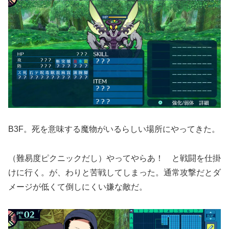
B3F。死を意味する魔物がいるらしい場所にやってきた。
（難易度ピクニックだし）やってやらあ！ と戦闘を仕掛
けに行く。が、わりと苦戦してしまった。通常攻撃だとダ
メージが低くて倒しにくい嫌な敵だ。