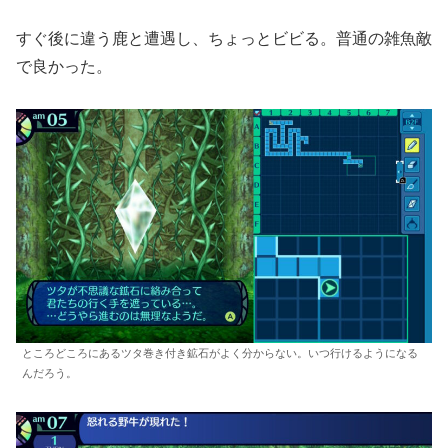
すぐ後に違う鹿と遭遇し、ちょっとビビる。普通の雑魚敵
で良かった。
ところどころにあるツタ巻き付き鉱石がよく分からない。いつ行けるようになる
んだろう。