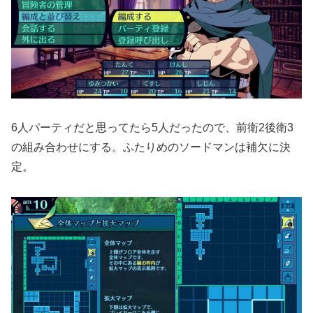
6人パーティだと思ってたら5人だったので、前衛2後衛3
の組み合わせにする。ふたりめのソードマンは補欠に決
定。