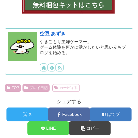
空豆 あずき
引きこもり主婦ゲーマー。
ゲーム体験を何かに活かしたいと思い立ちブ
ログを始める。
TOP
プレイ日記
カービィ系
シェアする
X
Facebook
はてブ
LINE
コピー