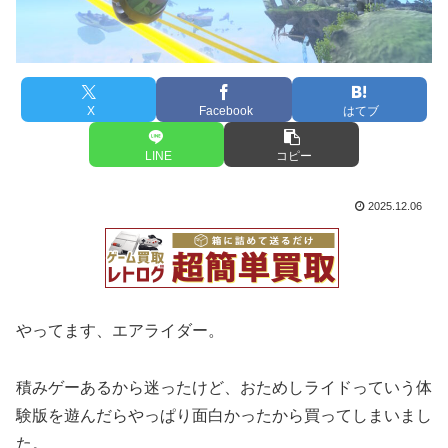
X
Facebook
はてブ
LINE
コピー
2025.12.06
やってます、エアライダー。
積みゲーあるから迷ったけど、おためしライドっていう体
験版を遊んだらやっぱり面白かったから買ってしまいまし
た。