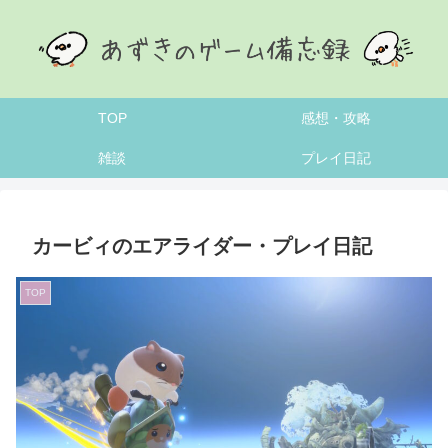
TOP
感想・攻略
雑談
プレイ日記
カービィのエアライダー・プレイ日記
TOP