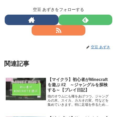
空豆 あずきをフォローする
空豆 あずき
関連記事
【マイクラ】初心者がMinecraft
TOP
を遊ぶ #2 ～ジャングルを探検
する～【プレイ日記】
他のオウムにも種をあげつつ、ジャング
ルの木、スイカ、カカオの実、竹などを
集めていきます。特に足場を作るための
竹がたくさん欲しくてしばらく探し回っ
たのですが、思ったより生えておらずそ